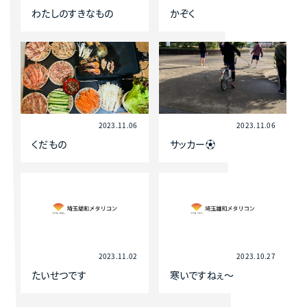
わたしのすきなもの
かぞく
2023.11.06
2023.11.06
くだもの
サッカー⚽️
2023.11.02
2023.10.27
たいせつです
寒いですねぇ〜