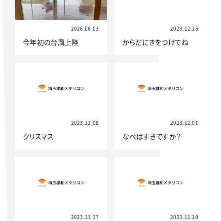
2026.06.03
2023.12.15
今年初の台風上陸
からだにきをつけてね
2023.12.08
2023.12.01
クリスマス
なべはすきですか？
2023.11.17
2023.11.10