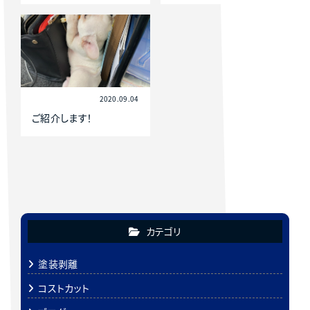
2020.09.04
ご紹介します！
カテゴリ
塗装剥離
コストカット