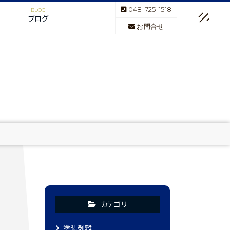
048-725-1518
ブログ
お問合せ
カテゴリ
塗装剥離