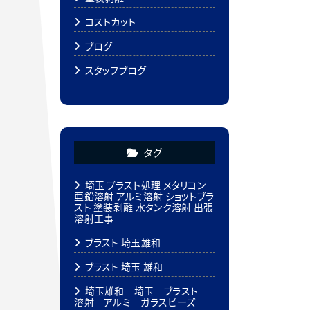
コストカット
ブログ
スタッフブログ
タグ
埼玉 ブラスト処理 メタリコン
亜鉛溶射 アルミ溶射 ショットブラ
スト 塗装剥離 水タンク溶射 出張
溶射工事
ブラスト 埼玉雄和
ブラスト 埼玉 雄和
埼玉雄和 埼玉 ブラスト
溶射 アルミ ガラスビーズ