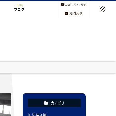
048-725-1518
ブログ
お問合せ
カテゴリ
塗装剥離