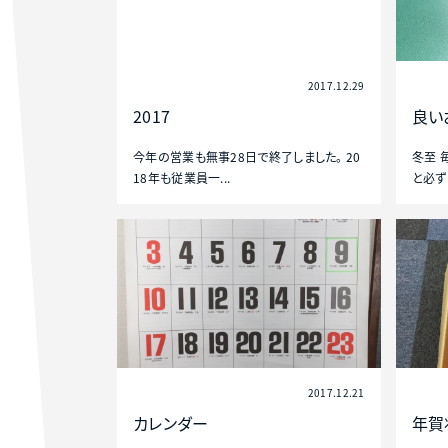
2017.12.29
2017
良い
今年の営業も無事28日で終了しました。 20
冬至 
18年も従業員一...
と必ず
2017.12.21
カレンダー
年賀