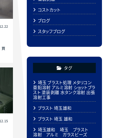
コストカット
ブログ
12.22
スタッフブログ
 買
タグ
埼玉 ブラスト処理 メタリコン
亜鉛溶射 アルミ溶射 ショットブラ
スト 塗装剥離 水タンク溶射 出張
溶射工事
ブラスト 埼玉雄和
ブラスト 埼玉 雄和
12.15
埼玉雄和 埼玉 ブラスト
溶射 アルミ ガラスビーズ